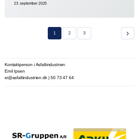
23. september 2025
1
2
3
Kontaktperson i Asfaltindustrien:
Emil Ipsen
ei@asfaltindustrien.dk | 50 73 47 64