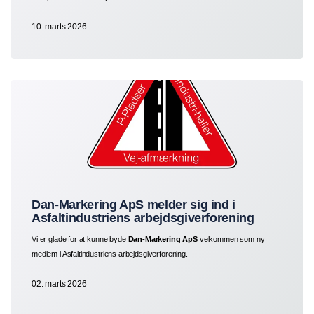
10. marts 2026
Dan-Markering ApS melder sig ind i
Asfaltindustriens arbejdsgiverforening
Vi er glade for at kunne byde
Dan‑Markering ApS
velkommen som ny
medlem i Asfaltindustriens arbejdsgiverforening.
02. marts 2026