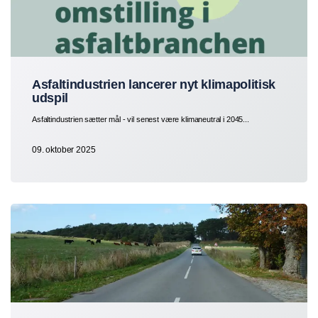
Asfaltindustrien lancerer nyt klimapolitisk
udspil
Asfaltindustrien sætter mål - vil senest være klimaneutral i 2045...
09. oktober 2025