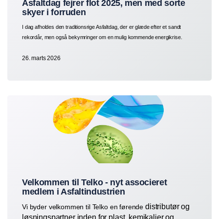
Asfaltdag fejrer flot 2025, men med sorte
skyer i forruden
I dag afholdes den traditionsrige Asfaltdag, der er glæde efter et sandt
rekordår, men også bekymringer om en mulig kommende energikrise.
26. marts 2026
Velkommen til Telko - nyt associeret
medlem i Asfaltindustrien
distributør og
Vi byder velkommen til Telko en førende
løsningspartner inden for plast, kemikalier og