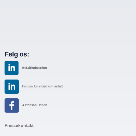
Følg os:
Asfaltindustrien
Forum for viden om asfalt
Asfaltindustrien
Pressekontakt