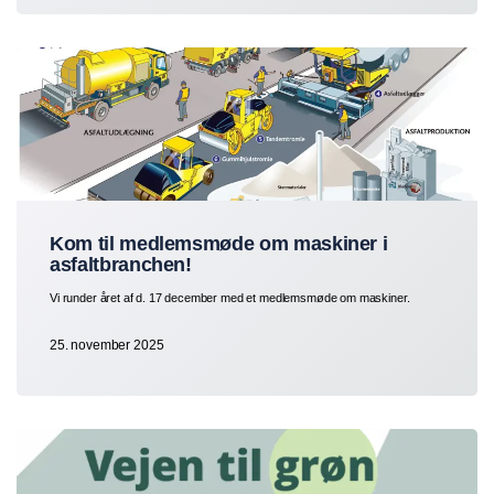
Kom til medlemsmøde om maskiner i
asfaltbranchen!
Vi runder året af d. 17 december med et medlemsmøde om maskiner.
25. november 2025