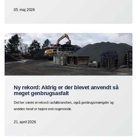
05. maj 2026
Ny rekord: Aldrig er der blevet anvendt så
meget genbrugsasfalt
Det her været et rekord i asfaltbranchen, også genbrugsmængder og
andelen heraf er højere end nogensinde.
21. april 2026