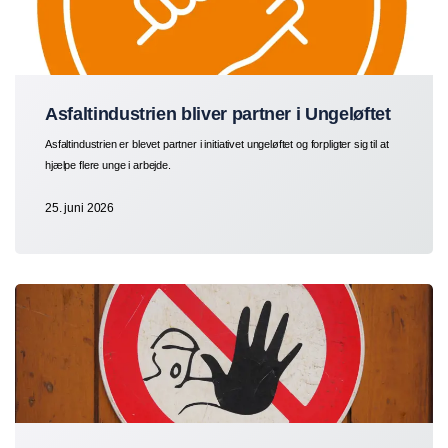
Asfaltindustrien bliver partner i Ungeløftet
Asfaltindustrien er blevet partner i initiativet ungeløftet og forpligter sig til at
hjælpe flere unge i arbejde.
25. juni 2026