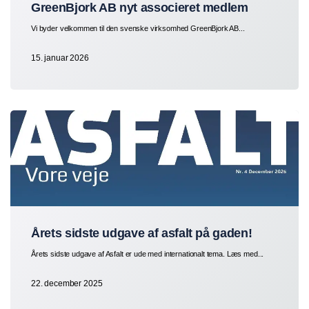
GreenBjork AB nyt associeret medlem
Vi byder velkommen til den svenske virksomhed GreenBjork AB...
15. januar 2026
Årets sidste udgave af asfalt på gaden!
Årets sidste udgave af Asfalt er ude med internationalt tema. Læs med...
22. december 2025