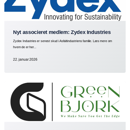
Nyt associeret medlem: Zydex Industries
Zydex Industries er senest skud i Asfaltindustriens familie. Læs mere om
hvem de er her...
22. januar 2026