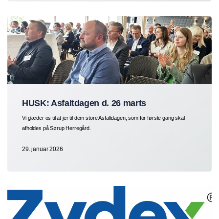
HUSK: Asfaltdagen d. 26 marts
Vi glæder os til at jer til dem store Asfaltdagen, som for første gang skal
afholdes på Sørup Herregård.
29. januar 2026