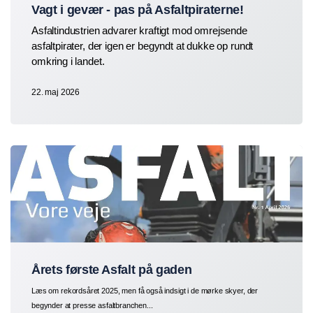
Vagt i gevær - pas på Asfaltpiraterne!
Asfaltindustrien advarer kraftigt mod omrejsende
asfaltpirater, der igen er begyndt at dukke op rundt
omkring i landet.
22. maj 2026
Årets første Asfalt på gaden
Læs om rekordsåret 2025, men få også indsigt i de mørke skyer, der
begynder at presse asfaltbranchen...