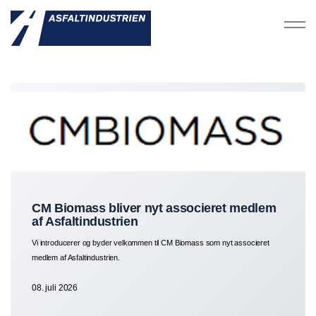
CM Biomass bliver nyt associeret medlem
af Asfaltindustrien
Vi introducerer og byder velkommen til CM Biomass som nyt associeret
medlem af Asfaltindustrien.
08. juli 2026