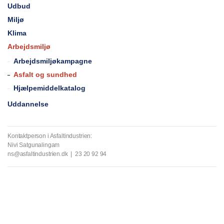
Udbud
Miljø
Klima
Arbejdsmiljø
Arbejdsmiljøkampagne
Asfalt og sundhed
Hjælpemiddelkatalog
Uddannelse
Kontaktperson i Asfaltindustrien:
Nivi Satgunalingam
ns@asfaltindustrien.dk | 23 20 92 94