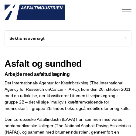
Sektionsoversigt
Asfalt og sundhed
Arbejde med asfaltudlægning
Det Internationale Agentur for Kræftforskning (The International
Agency for Research onCancer - IARC), kom den 20. oktober 2011
med en udtalelse, der klassificerer bitumen til vejbelægning i
gruppe 2B – det vil sige “muligvis kræftfremkaldende for
mennesker”. I gruppe 2B findes f.eks. også mobiltelefoner og kaffe.
Den Europæiske Asfaltindustri (EAPA) har, sammen med vores
nordamerikanske kolleger (The National Asphalt Paving Association
(NAPA)), og sammen med bitumenindustrien, gennemført en