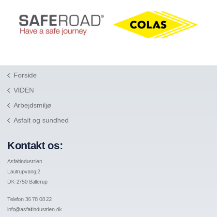
Forside
VIDEN
Arbejdsmiljø
Asfalt og sundhed
Kontakt os:
Asfaltindustrien
Lautrupvang 2
DK-2750 Ballerup
Telefon 36 78 08 22
info@asfaltindustrien.dk