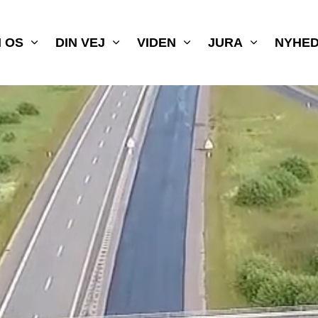
 OS
DIN VEJ
VIDEN
JURA
NYHE