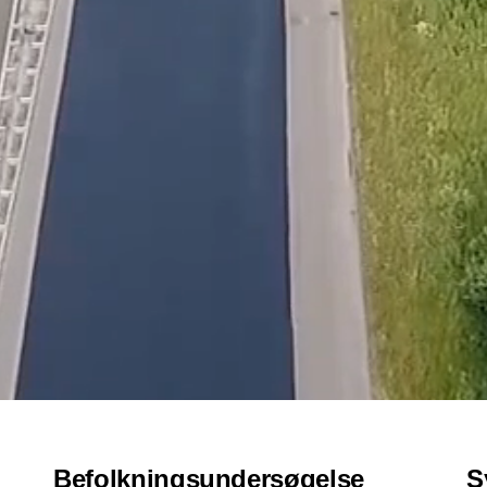
Befolkningsundersøgelse
S