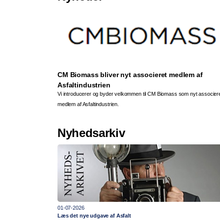
CM Biomass bliver nyt associeret medlem af
Asfaltindustrien
Vi introducerer og byder velkommen til CM Biomass som nyt associer
medlem af Asfaltindustrien.
Nyhedsarkiv
01-07-2026
Læs det nye udgave af Asfalt