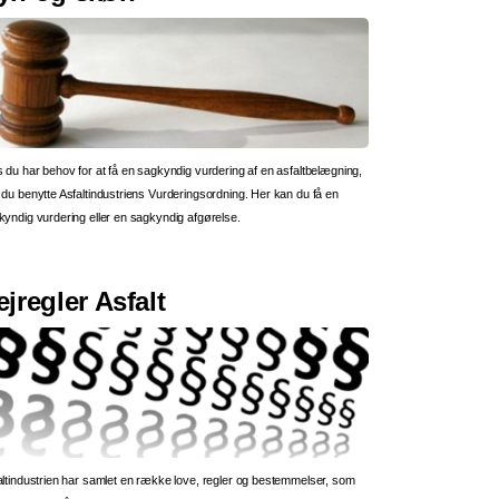
 du har behov for at få en sagkyndig vurdering af en asfaltbelægning,
du benytte Asfaltindustriens Vurderingsordning. Her kan du få en
kyndig vurdering eller en sagkyndig afgørelse.
ejregler Asfalt
altindustrien har samlet en række love, regler og bestemmelser, som