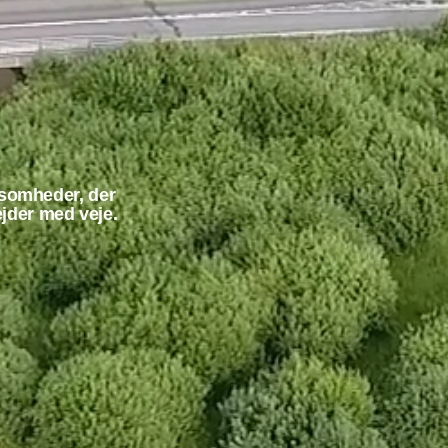
ksomheder, der
ejder med veje.