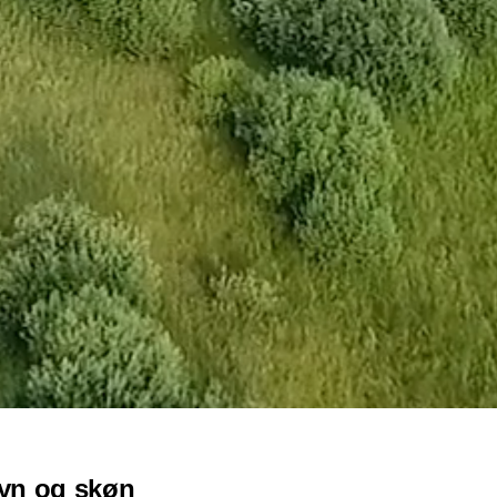
yn og skøn