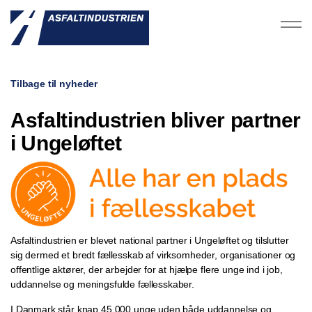
Tilbage til nyheder
Asfaltindustrien bliver partner
i Ungeløftet
Asfaltindustrien er blevet national partner i Ungeløftet og tilslutter
sig dermed et bredt fællesskab af virksomheder, organisationer og
offentlige aktører, der arbejder for at hjælpe flere unge ind i job,
uddannelse og meningsfulde fællesskaber.
I Danmark står knap 45.000 unge uden både uddannelse og