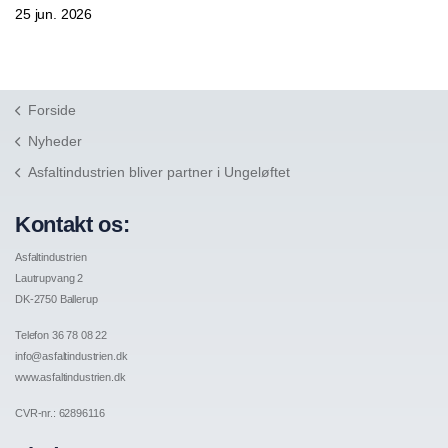
25 jun. 2026
Forside
Nyheder
Asfaltindustrien bliver partner i Ungeløftet
Kontakt os:
Asfaltindustrien
Lautrupvang 2
DK-2750 Ballerup
Telefon 36 78 08 22
info@asfaltindustrien.dk
www.asfaltindustrien.dk
CVR-nr.: 62896116