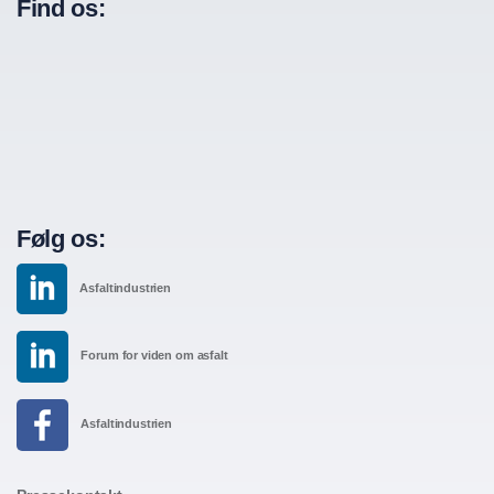
Find os:
Følg os:
Asfaltindustrien
Forum for viden om asfalt
Asfaltindustrien