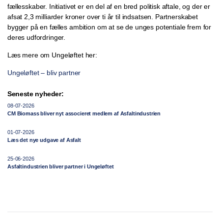
fællesskaber. Initiativet er en del af en bred politisk
aftale, og der er
afsat 2,3 milliarder kroner over ti år til indsatsen. Partnerskabet
bygger på en fælles ambition om at se de unges potentiale frem for
deres udfordringer.
Læs mere om Ungeløftet her:
Ungeløftet – bliv partner
Seneste nyheder:
08-07-2026
CM Biomass bliver nyt associeret medlem af Asfaltindustrien
01-07-2026
Læs det nye udgave af Asfalt
25-06-2026
Asfaltindustrien bliver partner i Ungeløftet