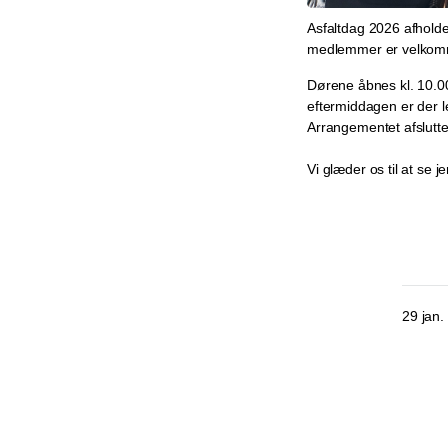
Asfaltdag 2026 afholde
medlemmer er velkomne
Dørene åbnes kl. 10.00
eftermiddagen er der l
Arrangementet afslutt
Vi glæder os til at se j
29 jan.