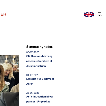
DER
Seneste nyheder:
08-07-2026
CM Biomass bliver nyt
associeret medlem af
Asfaltindustrien
01-07-2026
Læs det nye udgave af
Asfalt
25-06-2026
Asfaltindustrien bliver
partner i Ungeløftet