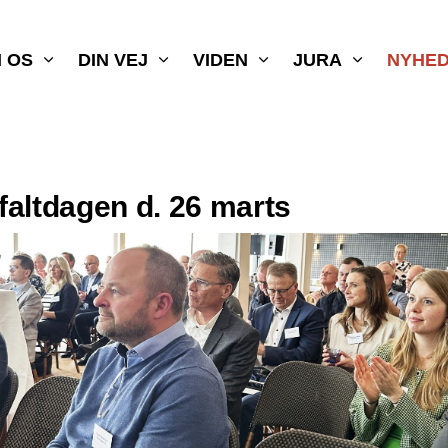
 OS
DIN VEJ
VIDEN
JURA
NYHE
altdagen d. 26 marts