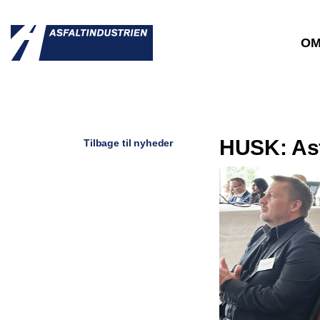
OM
HUSK: Asf
Tilbage til nyheder