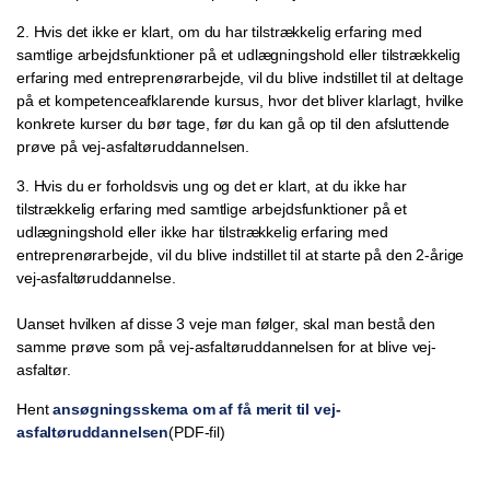
2. Hvis det ikke er klart, om du har tilstrækkelig erfaring med
samtlige arbejdsfunktioner på et udlægningshold eller tilstrækkelig
erfaring med entreprenørarbejde, vil du blive indstillet til at deltage
på et kompetenceafklarende kursus, hvor det bliver klarlagt, hvilke
konkrete kurser du bør tage, før du kan gå op til den afsluttende
prøve på vej-asfaltøruddannelsen.
3. Hvis du er forholdsvis ung og det er klart, at du ikke har
tilstrækkelig erfaring med samtlige arbejdsfunktioner på et
udlægningshold eller ikke har tilstrækkelig erfaring med
entreprenørarbejde, vil du blive indstillet til at starte på den 2-årige
vej-asfaltøruddannelse.
Uanset hvilken af disse 3 veje man følger, skal man bestå den
samme prøve som på vej-asfaltøruddannelsen for at blive vej-
asfaltør.
Hent
ansøgningsskema om af få merit til vej-
asfaltøruddannelsen
(PDF-fil)