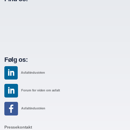
Følg os:
Asfaltindustrien
Forum for viden om asfalt
Asfaltindustrien
Pressekontakt