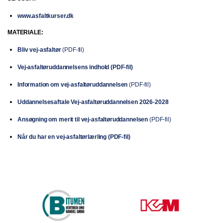
www.asfaltkurser.dk
MATERIALE:
Bliv vej-asfaltør
(PDF-fil)
Vej-asfaltøruddannelsens indhold (PDF-fil)
Information om vej-asfaltøruddannelsen
(PDF-fil)
Uddannelsesaftale Vej-asfaltøruddannelsen 2026-2028
Ansøgning om merit til vej-asfaltøruddannelsen
(PDF-fil)
Når du har en vej-asfaltørlærling (PDF-fil)