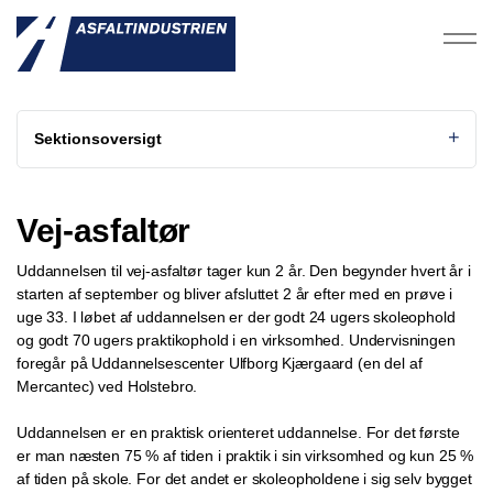
Sektionsoversigt
Vej-asfaltør
Uddannelsen til vej-asfaltør tager kun 2 år. Den begynder hvert år i
starten af september og bliver afsluttet 2 år efter med en prøve i
uge 33. I løbet af uddannelsen er der godt 24 ugers skoleophold
og godt 70 ugers praktikophold i en virksomhed. Undervisningen
foregår på Uddannelsescenter Ulfborg Kjærgaard (en del af
Mercantec) ved Holstebro.
Uddannelsen er en praktisk orienteret uddannelse. For det første
er man næsten 75 % af tiden i praktik i sin virksomhed og kun 25 %
af tiden på skole. For det andet er skoleopholdene i sig selv bygget