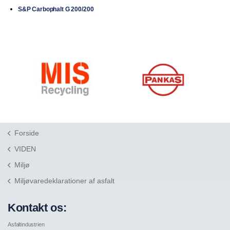
S&P Carbophalt G 200/200
Forside
VIDEN
Miljø
Miljøvaredeklarationer af asfalt
Kontakt os:
Asfaltindustrien