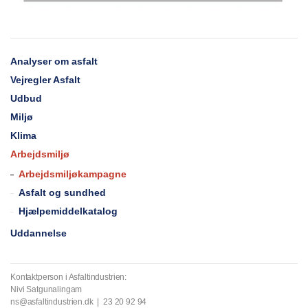
Analyser om asfalt
Vejregler Asfalt
Udbud
Miljø
Klima
Arbejdsmiljø
Arbejdsmiljøkampagne
Asfalt og sundhed
Hjælpemiddelkatalog
Uddannelse
Kontaktperson i Asfaltindustrien:
Nivi Satgunalingam
ns@asfaltindustrien.dk | 23 20 92 94