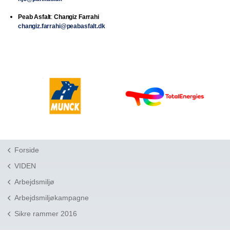
Peab Asfalt
:
Changiz Farrahi
changiz.farrahi@peabasfalt.dk
Forside
VIDEN
Arbejdsmiljø
Arbejdsmiljøkampagne
Sikre rammer 2016