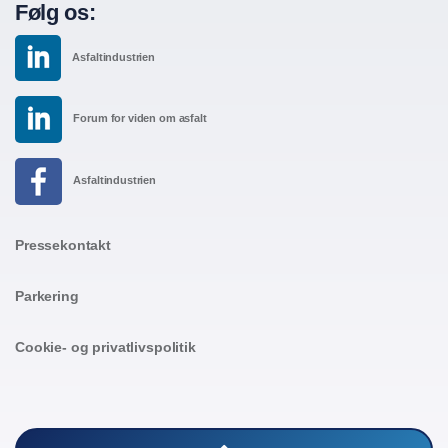
Følg os:
Asfaltindustrien
Forum for viden om asfalt
Asfaltindustrien
Pressekontakt
Parkering
Cookie- og privatlivspolitik