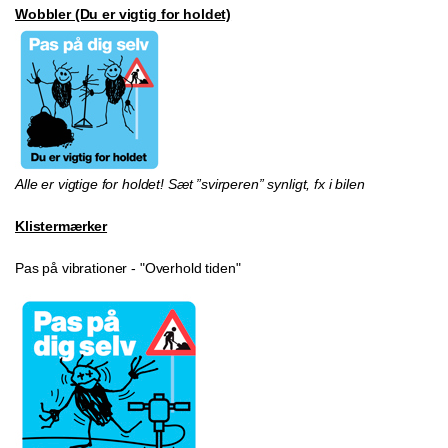
Wobbler (Du er vigtig for holdet)
Alle er vigtige for holdet! Sæt ”svirperen” synligt, fx i bilen
Klistermærker
Pas på vibrationer - "Overhold tiden"