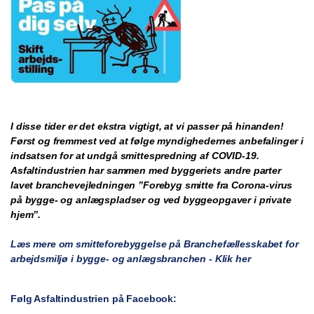
I disse tider er det ekstra vigtigt, at vi passer på hinanden!
Først og fremmest ved at følge myndighedernes anbefalinger i
indsatsen for at undgå smittespredning af COVID-19.
Asfaltindustrien har sammen med byggeriets andre parter
lavet branchevejledningen ”Forebyg smitte fra Corona-virus
på bygge- og anlægspladser og ved byggeopgaver i private
hjem”.
Læs mere om smitteforebyggelse på Branchefællesskabet for
arbejdsmiljø i bygge- og anlægsbranchen - Klik her
Følg Asfaltindustrien på Facebook: