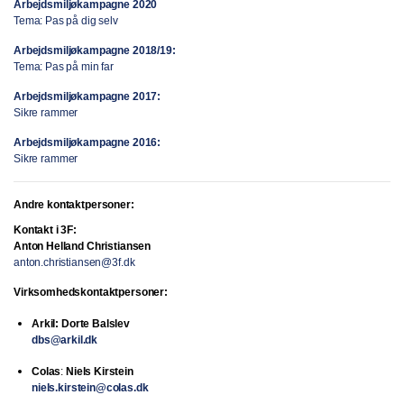
Arbejdsmiljøkampagne 2020
Tema: Pas på dig selv
Arbejdsmiljøkampagne 2018/19:
Tema: Pas på min far
Arbejdsmiljøkampagne 2017:
Sikre rammer
Arbejdsmiljøkampagne 2016:
Sikre rammer
Andre kontaktpersoner:
Kontakt i 3F:
Anton Helland Christiansen
anton.christiansen@3f.dk
Virksomhedskontaktpersoner:
Arkil: Dorte Balslev
dbs@arkil.dk
Colas
:
Niels Kirstein
niels.kirstein@colas.dk