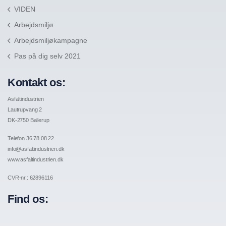
VIDEN
Arbejdsmiljø
Arbejdsmiljøkampagne
Pas på dig selv 2021
Kontakt os:
Asfaltindustrien
Lautrupvang 2
DK-2750 Ballerup
Telefon 36 78 08 22
info@asfaltindustrien.dk
www.asfaltindustrien.dk
CVR-nr.: 62896116
Find os: