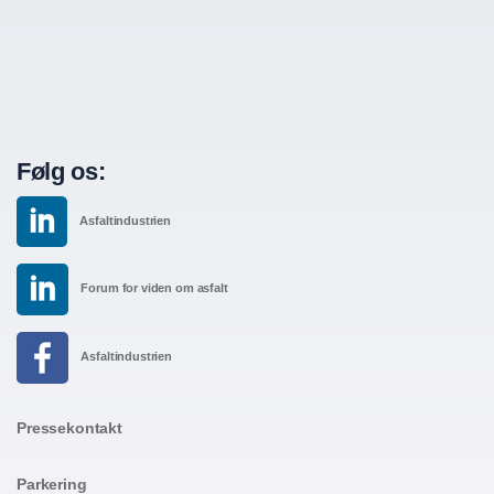
Følg os:
Asfaltindustrien
Forum for viden om asfalt
Asfaltindustrien
Pressekontakt
Parkering