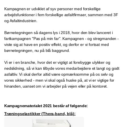
Kampagnen er udviklet af syv personer med forskellige
arbejdsfunktioner i fem forskellige asfaltfirmaer, sammen med 3F
og Asfaltindustrien.
Børnetegningen så dagens lys i 2018, hvor den blev lanceret i
fartkampagnen "Pas på min far". Kampagnen - og stregmanden -
viste sig at have en positiv effekt, og derfor er vi fortsat med
børnetegningen, nu på blå baggrund.
Vi er i en branche, hvor det er vigtigt at forebygge ulykker og
nedslidning, så vi kan tilbyde vores medarbejdere et langt og godt
asfaltliv. Vi skal derfor altid være opmærksomme på os selv og
vores sikkerhed - men vi skal også huske på, at vi er vigtige for
hinanden, uanset om vi arbejder på vejen eller på kontoret.
Kampagnematerialet 2021 består af følgende:
Træningselastikker (Thera-band, blå):