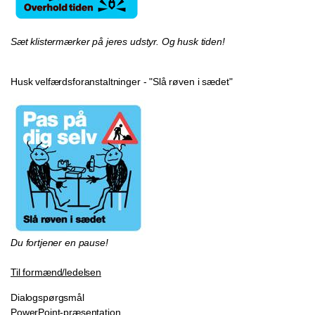
Sæt klistermærker på jeres udstyr. Og husk tiden!
Husk velfærdsforanstaltninger - "Slå røven i sædet"
Du fortjener en pause!
Til formænd/ledelsen
Dialogspørgsmål
PowerPoint-præsentation