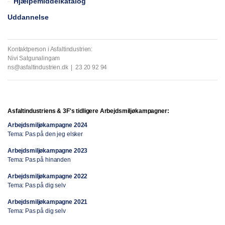
Hjælpemiddelkatalog
Uddannelse
Kontaktperson i Asfaltindustrien:
Nivi Satgunalingam
ns@asfaltindustrien.dk | 23 20 92 94
Asfaltindustriens & 3F's
tidligere Arbejdsmiljøkampagner:
Arbejdsmiljøkampagne 2024
Tema: Pas på den jeg elsker
Arbejdsmiljøkampagne 2023
Tema: Pas på hinanden
Arbejdsmiljøkampagne 2022
Tema: Pas på dig selv
Arbejdsmiljøkampagne 2021
Tema: Pas på dig selv