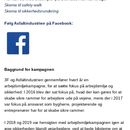
Skema til safety walk
Skema til sikkerhedsrundering
Følg Asfaltindustrien på Facebook:
Baggrund for kampagnen
3F og Asfaltindustrien gennemfører hvert år en
arbejdsmiljøkampagne, for at sætte fokus på arbejdsmiljø og
sikkerhed. I 2016 blev der sat fokus på, hvad der kan gøres for at
skabe sikre rammer for arbejdere ude på vejene, mens der i 2017
var fokus på ansvaret som bygherre, projekterende og
entreprenører har for at skabe sikre rammer.
I 2018 og 2019 var hensigten med arbejdsmiljøkampagnen igen at
øge sikkerheden blandt vejarbejdere, ved at bede bilisterne om at