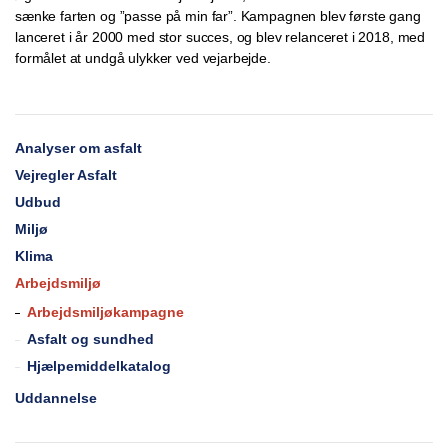
sænke farten og ”passe på min far”. Kampagnen blev første gang
lanceret i år 2000 med stor succes, og blev relanceret i 2018, med
formålet at undgå ulykker ved vejarbejde.
Analyser om asfalt
Vejregler Asfalt
Udbud
Miljø
Klima
Arbejdsmiljø
Arbejdsmiljøkampagne
Asfalt og sundhed
Hjælpemiddelkatalog
Uddannelse