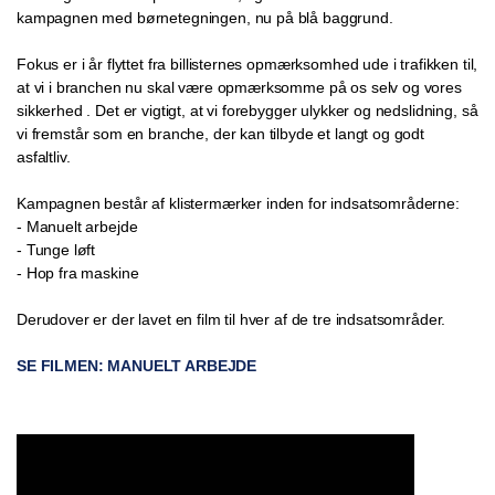
kampagnen med børnetegningen, nu på blå baggrund.
Fokus er i år flyttet fra billisternes opmærksomhed ude i trafikken til,
at vi i branchen nu skal være opmærksomme på os selv og vores
sikkerhed . Det er vigtigt, at vi forebygger ulykker og nedslidning, så
vi fremstår som en branche, der kan tilbyde et langt og godt
asfaltliv.
Kampagnen består af klistermærker inden for indsatsområderne:
- Manuelt arbejde
- Tunge løft
- Hop fra maskine
Derudover er der lavet en film til hver af de tre indsatsområder.
SE FILMEN: MANUELT ARBEJDE