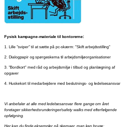
Fysisk kampagne-materiale til kontorerne:
1. Lille "sviper" til at sætte på pc-skærm: "Skift arbejdsstilling"
2. Dialogpapir og spørgeskema til arbejdsmiljøorganisationer
3. "Bordkort" med råd og arbejdsmiljø i tilbud og planlægning af
opgaver
4. Huskekort til medarbejdere med beslutnings- og ledelsesansvar
Vi anbefaler at alle med ledelsesansvar flere gange om året
foretager sikkerhedsrunderinger/safety walks med efterfølgende
opfølgning.
Her kan du finde eksempler på skemaer, man kan bruge: