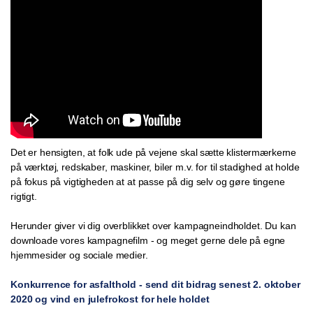
Det er hensigten, at folk ude på vejene skal sætte klistermærkerne
på værktøj, redskaber, maskiner, biler m.v. for til stadighed at holde
på fokus på vigtigheden at at passe på dig selv og gøre tingene
rigtigt.
Herunder giver vi dig overblikket over kampagneindholdet. Du kan
downloade vores kampagnefilm - og meget gerne dele på egne
hjemmesider og sociale medier.
Konkurrence for asfalthold - send dit bidrag senest 2. oktober
2020 og vind en julefrokost for hele holdet