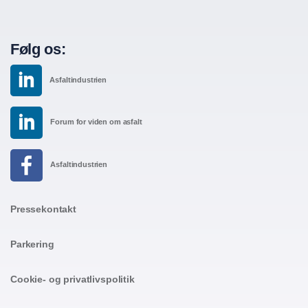
Følg os:
Asfaltindustrien
Forum for viden om asfalt
Asfaltindustrien
Pressekontakt
Parkering
Cookie- og privatlivspolitik