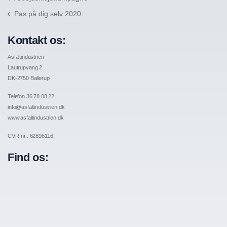
Pas på dig selv 2020
Kontakt os:
Asfaltindustrien
Lautrupvang 2
DK-2750 Ballerup
Telefon 36 78 08 22
info@asfaltindustrien.dk
www.asfaltindustrien.dk
CVR-nr.: 62896116
Find os: