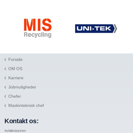
Forside
OM OS
Karriere
Jobmuligheder
Chefer
Maskinteknisk chef
Kontakt os:
Asfaltindustrien