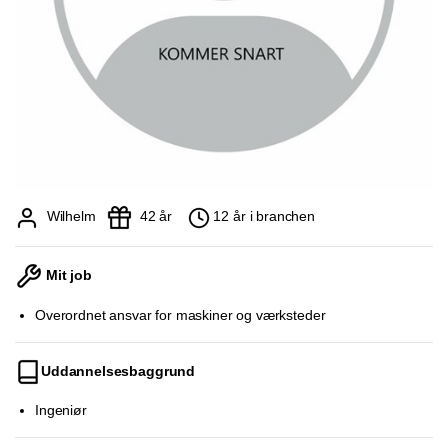
Wilhelm
42 år
12 år i branchen
Mit job
Overordnet ansvar for maskiner og værksteder
Uddannelsesbaggrund
Ingeniør