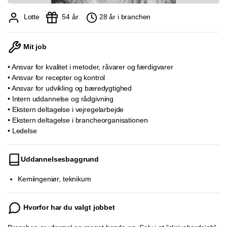
Lotte
54 år
28 år i branchen
Mit job
• Ansvar for kvalitet i metoder, råvarer og færdigvarer
• Ansvar for recepter og kontrol
• Ansvar for udvikling og bæredygtighed
• Intern uddannelse og rådgivning
• Ekstern deltagelse i vejregelarbejde
• Ekstern deltagelse i brancheorganisationen
• Ledelse
Uddannelsesbaggrund
Kemiingeniør, teknikum
Hvorfor har du valgt jobbet