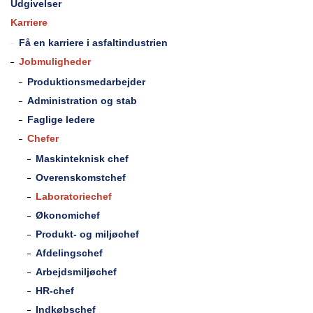
Udgivelser
Karriere
Få en karriere i asfaltindustrien
Jobmuligheder
Produktionsmedarbejder
Administration og stab
Faglige ledere
Chefer
Maskinteknisk chef
Overenskomstchef
Laboratoriechef
Økonomichef
Produkt- og miljøchef
Afdelingschef
Arbejdsmiljøchef
HR-chef
Indkøbschef