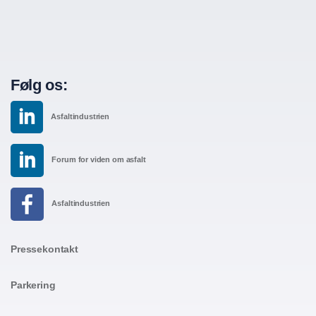
Følg os:
Asfaltindustrien
Forum for viden om asfalt
Asfaltindustrien
Pressekontakt
Parkering