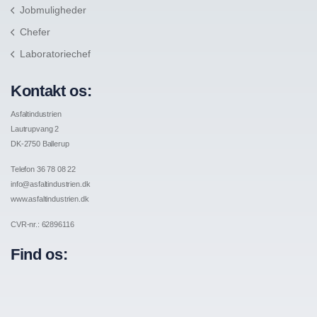
Jobmuligheder
Chefer
Laboratoriechef
Kontakt os:
Asfaltindustrien
Lautrupvang 2
DK-2750 Ballerup
Telefon 36 78 08 22
info@asfaltindustrien.dk
www.asfaltindustrien.dk
CVR-nr.: 62896116
Find os: