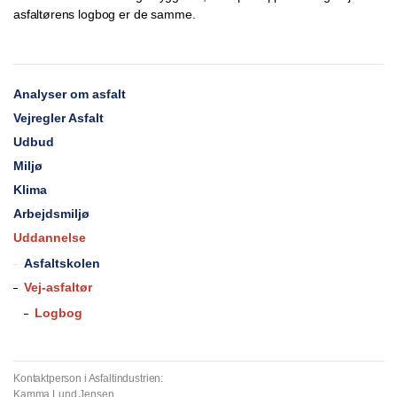
asfaltørens logbog er de samme.
Analyser om asfalt
Vejregler Asfalt
Udbud
Miljø
Klima
Arbejdsmiljø
Uddannelse
Asfaltskolen
Vej-asfaltør
Logbog
Kontaktperson i Asfaltindustrien:
Kamma Lund Jensen