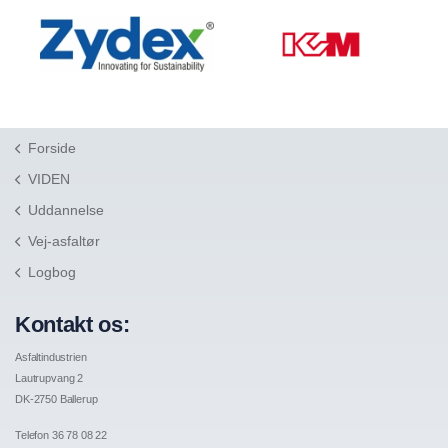
Forside
VIDEN
Uddannelse
Vej-asfaltør
Logbog
Kontakt os:
Asfaltindustrien
Lautrupvang 2
DK-2750 Ballerup
Telefon 36 78 08 22