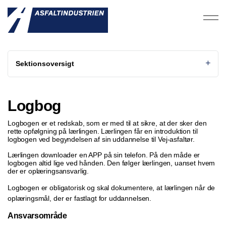
Sektionsoversigt
Logbog
Logbogen er et redskab, som er med til at sikre, at der sker den
rette opfølgning på lærlingen. Lærlingen får en introduktion til
logbogen ved begyndelsen af sin uddannelse til Vej-asfaltør.
Lærlingen downloader en APP på sin telefon. På den måde er
logbogen altid lige ved hånden. Den følger lærlingen, uanset hvem
der er oplæringsansvarlig.
Logbogen er obligatorisk og skal dokumentere, at lærlingen når de
oplæringsmål, der er fastlagt for uddannelsen.
Ansvarsområde