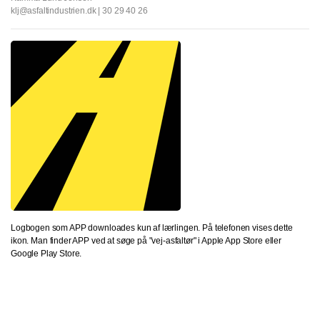
klj@asfaltindustrien.dk | 30 29 40 26
Logbogen som APP downloades kun af lærlingen. På telefonen vises dette
ikon. Man finder APP ved at søge på "vej-asfaltør" i Apple App Store eller
Google Play Store.