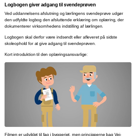
Logbogen giver adgang til svendeprøven
Ved uddannelsens afslutning og lærlingens svendeprøve udgør
den udfyldte logbog den afsluttende erklæring om oplæring, der
dokumenterer virksomhedens indstilling af lærlingen.
Logbogen skal derfor være indsendt eller afleveret på sidste
skoleophold for at give adgang til svendeprøven.
Kort introduktion til den oplæringsansvarlige:
Filmen er udviklet til fag i byggeriet, men principperne bag Vej-