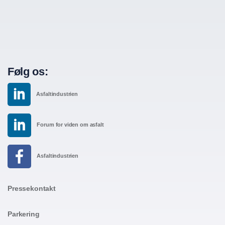
Følg os:
Asfaltindustrien
Forum for viden om asfalt
Asfaltindustrien
Pressekontakt
Parkering