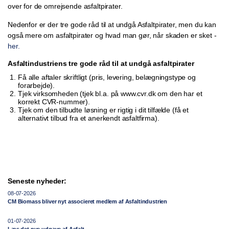
over for de omrejsende asfaltpirater.
Nedenfor er der tre gode råd til at undgå Asfaltpirater, men du kan
også mere om asfaltpirater og hvad man gør, når skaden er sket -
her.
Asfaltindustriens tre gode råd til at undgå asfaltpirater
Få alle aftaler skriftligt (pris, levering, belægningstype og
forarbejde).
Tjek virksomheden (tjek bl.a. på www.cvr.dk om den har et
korrekt CVR-nummer).
Tjek om den tilbudte løsning er rigtig i dit tilfælde (få et
alternativt tilbud fra et anerkendt asfaltfirma).
Seneste nyheder:
08-07-2026
CM Biomass bliver nyt associeret medlem af Asfaltindustrien
01-07-2026