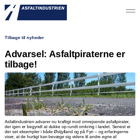
Tilbage til nyheder
Advarsel: Asfaltpiraterne er
tilbage!
Asfaltindustrien advarer nu kraftigt mod omrejsende asfaltpirater,
der igen er begyndt at dukke op rundt omkring i landet. Senest er
der set eksempler i både Østjylland og på Fyn – og erfaringerne
viser, at de hurtigt kan bevæge sig videre til andre egne af