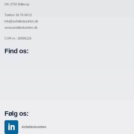
DK-2750 Ballerup
Telefon 36 78 08 22
info@asfaltindustrien.dk
www.asfaltindustrien.dk
CVR-nr.: 62896116
Find os:
Følg os:
Asfaltindustrien