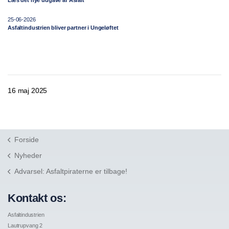
Læs det nye udgave af Asfalt
25-06-2026
Asfaltindustrien bliver partner i Ungeløftet
16 maj 2025
Forside
Nyheder
Advarsel: Asfaltpiraterne er tilbage!
Kontakt os:
Asfaltindustrien
Lautrupvang 2